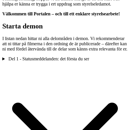
hjälpa er känna er trygga i ert uppdrag som styrelseledamot.
Välkommen till Portalen – och till ett enklare styrelsearbete!
Starta demon
I listan nedan hittar ni alla delområden i demon. Vi rekommenderar
att ni tittar på filmerna i den ordning de är publicerade – därefter kan
ni med fördel återvända till de delar som känns extra relevanta för er.
Del 1 - Statusmeddelanden: det första du ser