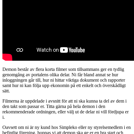
Demon består av flera korta filmer som tillsammans ger en tydlig
genomgång av portalens olika delar. Ni får bland annat se hur
inloggningen går till, hur ni hittar viktiga dokument och rapporter
samt hur ni kan följa upp ekonomin på ett enkelt och överskådligt
sätt.
Filmerna är uppdelade i avsnitt för att ni ska kunna ta del av dem i
den takt som passar er. Titta gärna på hela demon i den
rekommenderade ordningen, eller välj ut de delar ni vill fördjupa er
i.
Oavsett om ni är ny kund hos Simpleko eller ny styrelsemedlem i en
befintlig förening, hoppas vi att demon ska ge er en bra start och