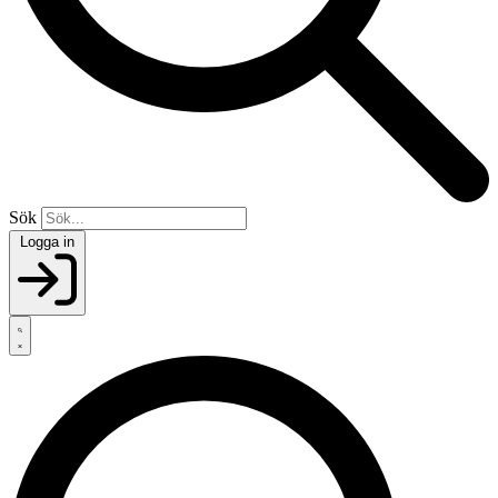
Sök
Logga in