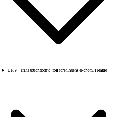
Del 9 - Transaktionskonto: följ föreningens ekonomi i realtid