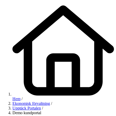
Hem
/
Ekonomisk förvaltning
/
Upptäck Portalen
/
Demo kundportal