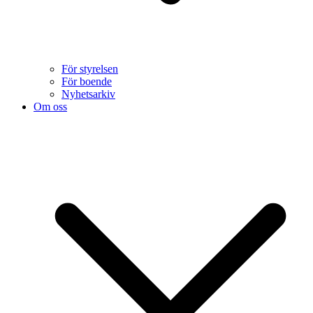
För styrelsen
För boende
Nyhetsarkiv
Om oss