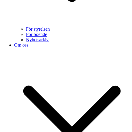
För styrelsen
För boende
Nyhetsarkiv
Om oss