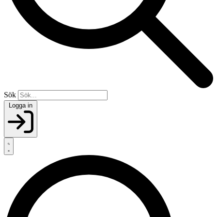
Sök
Logga in