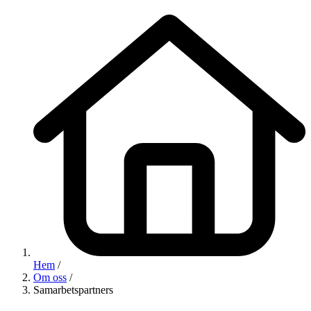
Hem
/
Om oss
/
Samarbetspartners