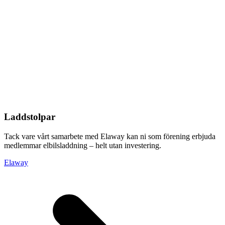
Laddstolpar
Tack vare vårt samarbete med Elaway kan ni som förening erbjuda
medlemmar elbilsladdning – helt utan investering.
Elaway