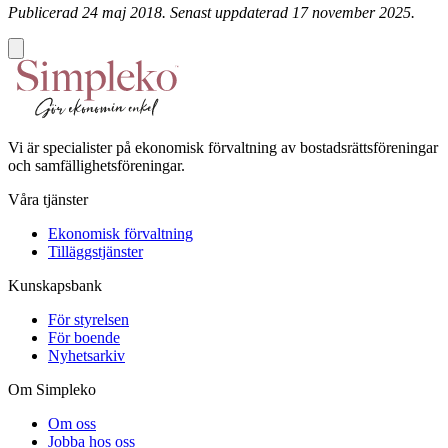
Publicerad 24 maj 2018. Senast uppdaterad 17 november 2025.
Vi är specialister på ekonomisk förvaltning av bostadsrättsföreningar
och samfällighetsföreningar.
Våra tjänster
Ekonomisk förvaltning
Tilläggstjänster
Kunskapsbank
För styrelsen
För boende
Nyhetsarkiv
Om Simpleko
Om oss
Jobba hos oss