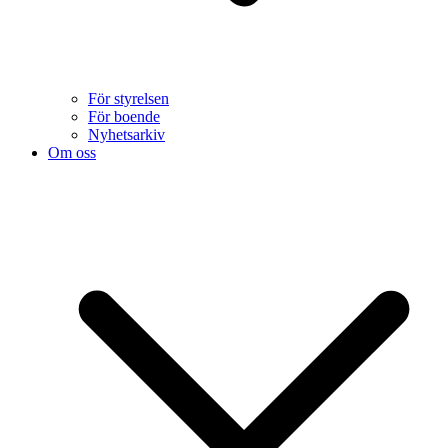
För styrelsen
För boende
Nyhetsarkiv
Om oss