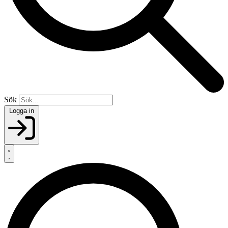
Sök
Logga in