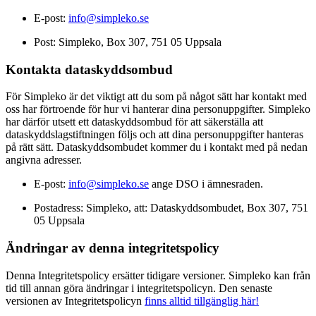
E-post:
info@simpleko.se
Post: Simpleko, Box 307, 751 05 Uppsala
Kontakta dataskyddsombud
För Simpleko är det viktigt att du som på något sätt har kontakt med
oss har förtroende för hur vi hanterar dina personuppgifter. Simpleko
har därför utsett ett dataskyddsombud för att säkerställa att
dataskyddslagstiftningen följs och att dina personuppgifter hanteras
på rätt sätt. Dataskyddsombudet kommer du i kontakt med på nedan
angivna adresser.
E-post:
info@simpleko.se
ange DSO i ämnesraden.
Postadress: Simpleko, att: Dataskyddsombudet, Box 307, 751
05 Uppsala
Ändringar av denna integritetspolicy
Denna Integritetspolicy ersätter tidigare versioner. Simpleko kan från
tid till annan göra ändringar i integritetspolicyn. Den senaste
versionen av Integritetspolicyn
finns alltid tillgänglig här!