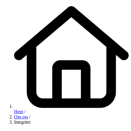
Hem
/
Om oss
/
Integritet