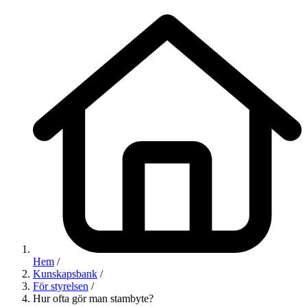
Hem
/
Kunskapsbank
/
För styrelsen
/
Hur ofta gör man stambyte?