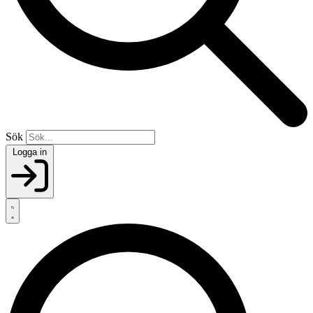
Sök
Logga in