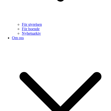
För styrelsen
För boende
Nyhetsarkiv
Om oss