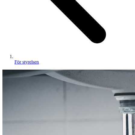
För styrelsen