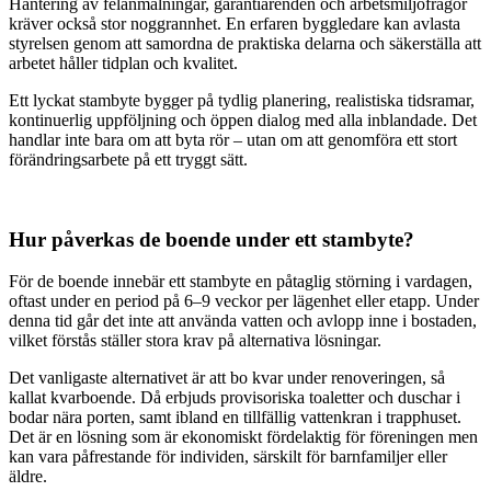
Hantering av felanmälningar, garantiärenden och arbetsmiljöfrågor
kräver också stor noggrannhet. En erfaren byggledare kan avlasta
styrelsen genom att samordna de praktiska delarna och säkerställa att
arbetet håller tidplan och kvalitet.
Ett lyckat stambyte bygger på tydlig planering, realistiska tidsramar,
kontinuerlig uppföljning och öppen dialog med alla inblandade. Det
handlar inte bara om att byta rör – utan om att genomföra ett stort
förändringsarbete på ett tryggt sätt.
Hur påverkas de boende under ett stambyte?
För de boende innebär ett stambyte en påtaglig störning i vardagen,
oftast under en period på 6–9 veckor per lägenhet eller etapp. Under
denna tid går det inte att använda vatten och avlopp inne i bostaden,
vilket förstås ställer stora krav på alternativa lösningar.
Det vanligaste alternativet är att bo kvar under renoveringen, så
kallat kvarboende. Då erbjuds provisoriska toaletter och duschar i
bodar nära porten, samt ibland en tillfällig vattenkran i trapphuset.
Det är en lösning som är ekonomiskt fördelaktig för föreningen men
kan vara påfrestande för individen, särskilt för barnfamiljer eller
äldre.