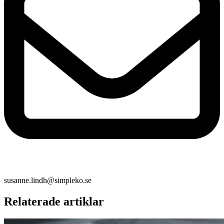
susanne.lindh@simpleko.se
Relaterade artiklar