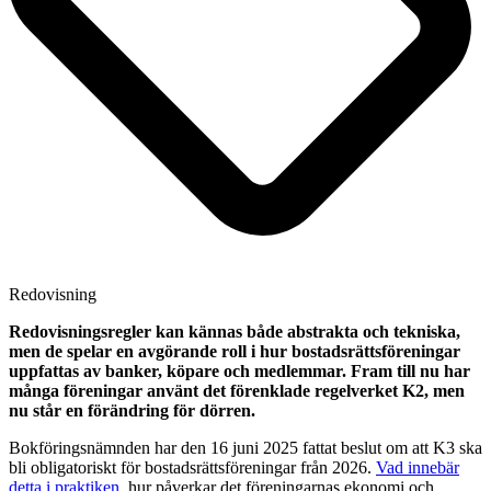
Redovisning
Redovisningsregler kan kännas både abstrakta och tekniska,
men de spelar en avgörande roll i hur bostadsrättsföreningar
uppfattas av banker, köpare och medlemmar. Fram till nu har
många föreningar använt det förenklade regelverket K2, men
nu står en förändring för dörren.
Bokföringsnämnden har den 16 juni 2025 fattat beslut om att K3 ska
bli obligatoriskt för bostadsrättsföreningar från 2026.
Vad innebär
detta i praktiken
, hur påverkar det föreningarnas ekonomi och