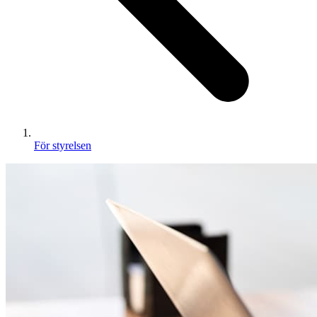
För styrelsen