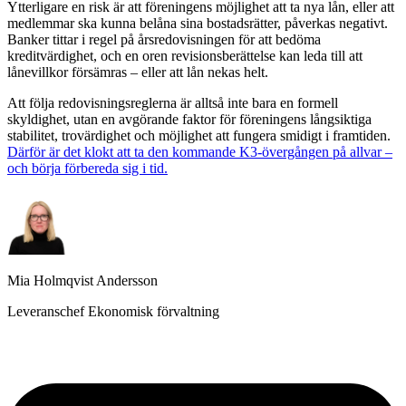
Ytterligare en risk är att föreningens möjlighet att ta nya lån, eller att
medlemmar ska kunna belåna sina bostadsrätter, påverkas negativt.
Banker tittar i regel på årsredovisningen för att bedöma
kreditvärdighet, och en oren revisionsberättelse kan leda till att
lånevillkor försämras – eller att lån nekas helt.
Att följa redovisningsreglerna är alltså inte bara en formell
skyldighet, utan en avgörande faktor för föreningens långsiktiga
stabilitet, trovärdighet och möjlighet att fungera smidigt i framtiden.
Därför är det klokt att ta den kommande K3-övergången på allvar –
och börja förbereda sig i tid.
Mia Holmqvist Andersson
Leveranschef Ekonomisk förvaltning