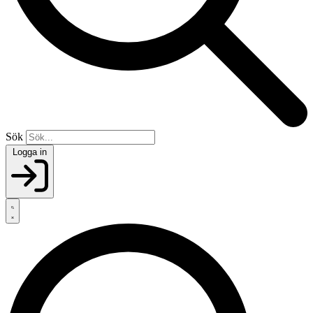
Sök
Logga in