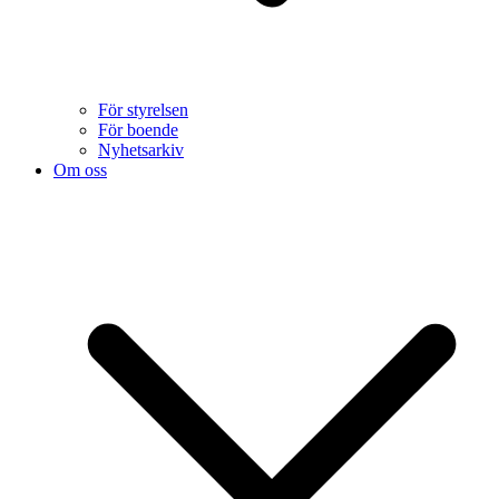
För styrelsen
För boende
Nyhetsarkiv
Om oss