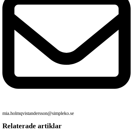
mia.holmqvistandersson@simpleko.se
Relaterade artiklar