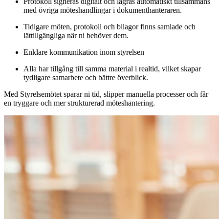
Protokoll signeras digitalt och lagras automatiskt tillsammans
med övriga möteshandlingar i dokumenthanteraren.
Tidigare möten, protokoll och bilagor finns samlade och
lättillgängliga när ni behöver dem.
Enklare kommunikation inom styrelsen
Alla har tillgång till samma material i realtid, vilket skapar
tydligare samarbete och bättre överblick.
Med Styrelsemötet sparar ni tid, slipper manuella processer och får
en tryggare och mer strukturerad möteshantering.