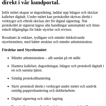
direkt i vår kundportal.
Inför mötet skapar ni dagordning, laddar upp bilagor och skickar
kallelser digitalt. Under mötet kan protokollet skrivas direkt i
verktyget och efteråt skickas det för digital signering. När
protokollet är signerat lagras alla handlingar automatiskt och finns
enkelt tillgängliga för både styrelse och revisor.
Resultatet är enklare, tydligare och mindre tidskrävande
styrelsemöten, med bättre struktur och mindre administration.
Fördelar med Styrelsemötet
Mindre administration – allt samlat på ett ställe
Hantera kallelser, dagordningar, bilagor och protokoll digitalt i
en och samma tjänst.
Smidig protokollhantering
Skriv protokoll direkt i verktyget under mötet och undvik
onödig pappershantering och dubbelarbete.
Digital signering och säker lagring