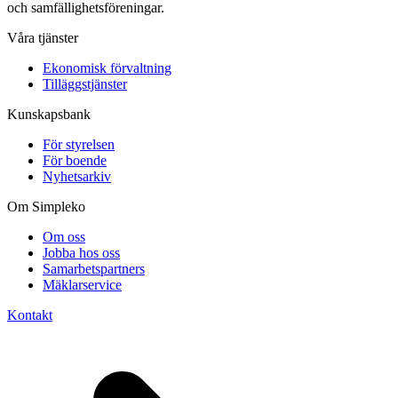
och samfällighetsföreningar.
Våra tjänster
Ekonomisk förvaltning
Tilläggstjänster
Kunskapsbank
För styrelsen
För boende
Nyhetsarkiv
Om Simpleko
Om oss
Jobba hos oss
Samarbetspartners
Mäklarservice
Kontakt