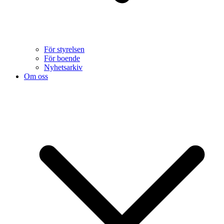
För styrelsen
För boende
Nyhetsarkiv
Om oss