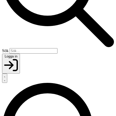
Sök
Logga in