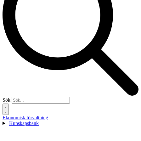
Sök
Ekonomisk förvaltning
Kunskapsbank