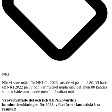
NKI
När vi satte målet för NKI för 2023 satsade vi på att nå 80. Vi hade
ett NKI 2022 på 77 och var mycket nöjda med det, men 80 kändes
som ett både utmanande men ändå nåbart mål.
Vi överträffade det och fick 81i NKI-värde i
kundundersökningen för 2023, vilket är ett fantastiskt bra
resultat!