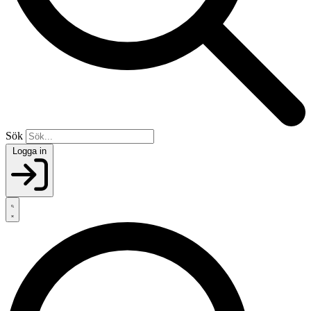
Sök
Logga in