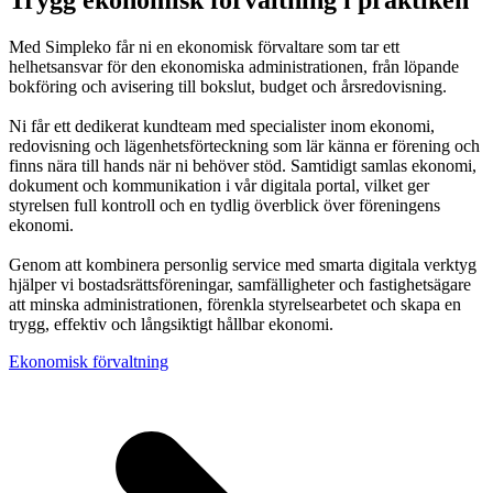
Med Simpleko får ni en ekonomisk förvaltare som tar ett
helhetsansvar för den ekonomiska administrationen, från löpande
bokföring och avisering till bokslut, budget och årsredovisning.
Ni får ett dedikerat kundteam med specialister inom ekonomi,
redovisning och lägenhetsförteckning som lär känna er förening och
finns nära till hands när ni behöver stöd. Samtidigt samlas ekonomi,
dokument och kommunikation i vår digitala portal, vilket ger
styrelsen full kontroll och en tydlig överblick över föreningens
ekonomi.
Genom att kombinera personlig service med smarta digitala verktyg
hjälper vi bostadsrättsföreningar, samfälligheter och fastighetsägare
att minska administrationen, förenkla styrelsearbetet och skapa en
trygg, effektiv och långsiktigt hållbar ekonomi.
Ekonomisk förvaltning