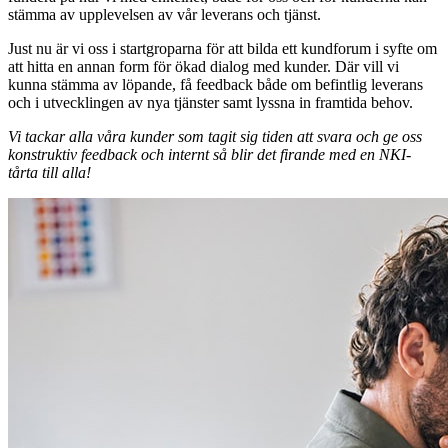
stämma av upplevelsen av vår leverans och tjänst.
Just nu är vi oss i startgroparna för att bilda ett kundforum i syfte om
att hitta en annan form för ökad dialog med kunder. Där vill vi
kunna stämma av löpande, få feedback både om befintlig leverans
och i utvecklingen av nya tjänster samt lyssna in framtida behov.
Vi tackar alla våra kunder som tagit sig tiden att svara och ge oss
konstruktiv feedback och internt så blir det firande med en NKI-
tårta till alla!