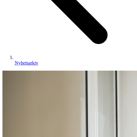
Nyhetsarkiv