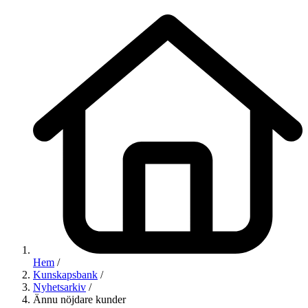
Hem
/
Kunskapsbank
/
Nyhetsarkiv
/
Ännu nöjdare kunder