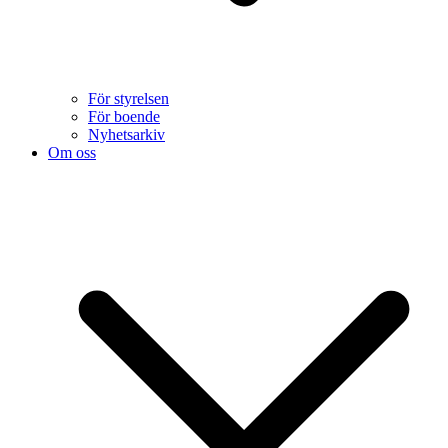
För styrelsen
För boende
Nyhetsarkiv
Om oss