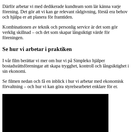
Därför arbetar vi med dedikerade kundteam som lär känna varje
förening. Det gör att vi kan ge relevant rådgivning, förstå era behov
och hjälpa er att planera för framtiden.
Kombinationen av teknik och personlig service är det som gör
verklig skillnad – och det som skapar långsiktigt värde för
föreningen.
Se hur vi arbetar i praktiken
I vår film berättar vi mer om hur vi på Simpleko hjälper
bostadsrättsföreningar att skapa trygghet, kontroll och långsiktighet i
sin ekonomi.
Se filmen nedan och få en inblick i hur vi arbetar med ekonomisk
förvaltning – och hur vi kan göra styrelsearbetet enklare för er.