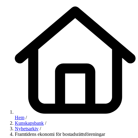
Hem
/
Kunskapsbank
/
Nyhetsarkiv
/
Framtidens ekonomi för bostadsrättsföreningar