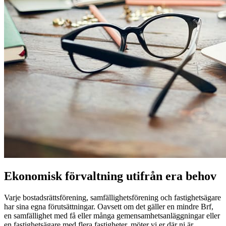
Ekonomisk förvaltning utifrån era behov
Varje bostadsrättsförening, samfällighetsförening och fastighetsägare
har sina egna förutsättningar. Oavsett om det gäller en mindre Brf,
en samfällighet med få eller många gemensamhetsanläggningar eller
en fastighetsägare med flera fastigheter, möter vi er där ni är.