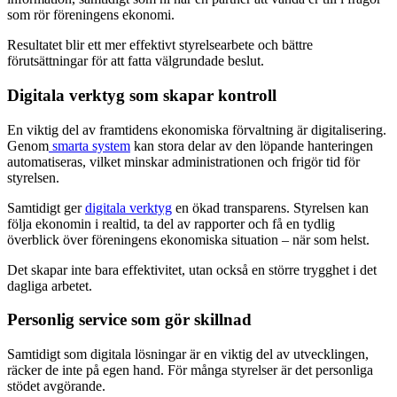
som rör föreningens ekonomi.
Resultatet blir ett mer effektivt styrelsearbete och bättre
förutsättningar för att fatta välgrundade beslut.
Digitala verktyg som skapar kontroll
En viktig del av framtidens ekonomiska förvaltning är digitalisering.
Genom
smarta system
kan stora delar av den löpande hanteringen
automatiseras, vilket minskar administrationen och frigör tid för
styrelsen.
Samtidigt ger
digitala verktyg
en ökad transparens. Styrelsen kan
följa ekonomin i realtid, ta del av rapporter och få en tydlig
överblick över föreningens ekonomiska situation – när som helst.
Det skapar inte bara effektivitet, utan också en större trygghet i det
dagliga arbetet.
Personlig service som gör skillnad
Samtidigt som digitala lösningar är en viktig del av utvecklingen,
räcker de inte på egen hand. För många styrelser är det personliga
stödet avgörande.