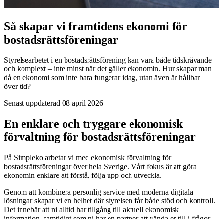
Så skapar vi framtidens ekonomi för
bostadsrättsföreningar
Styrelsearbetet i en bostadsrättsförening kan vara både tidskrävande
och komplext – inte minst när det gäller ekonomin. Hur skapar man
då en ekonomi som inte bara fungerar idag, utan även är hållbar
över tid?
Senast uppdaterad 08 april 2026
En enklare och tryggare ekonomisk
förvaltning för bostadsrättsföreningar
På Simpleko arbetar vi med ekonomisk förvaltning för
bostadsrättsföreningar över hela Sverige. Vårt fokus är att göra
ekonomin enklare att förstå, följa upp och utveckla.
Genom att kombinera personlig service med moderna digitala
lösningar skapar vi en helhet där styrelsen får både stöd och kontroll.
Det innebär att ni alltid har tillgång till aktuell ekonomisk
information, samtidigt som ni har en partner att vända er till i frågor