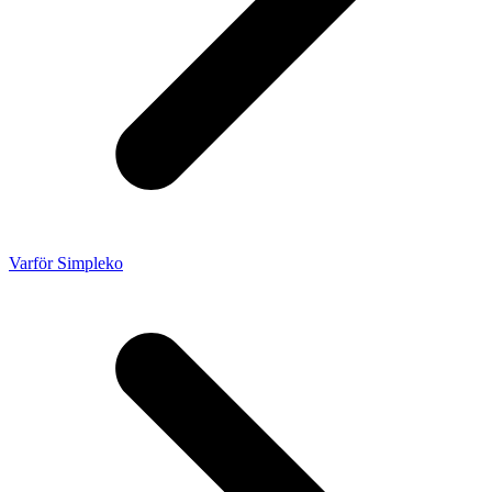
Varför Simpleko