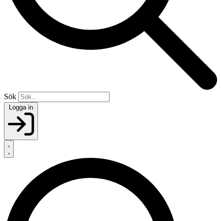
Sök
Logga in