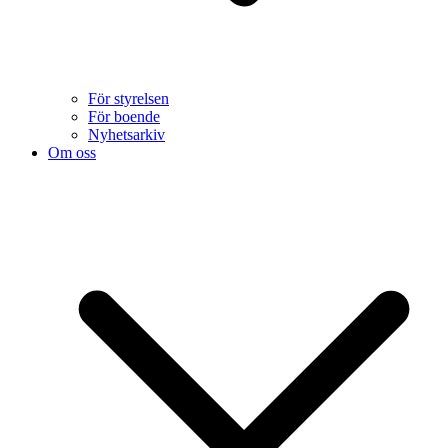
För styrelsen
För boende
Nyhetsarkiv
Om oss